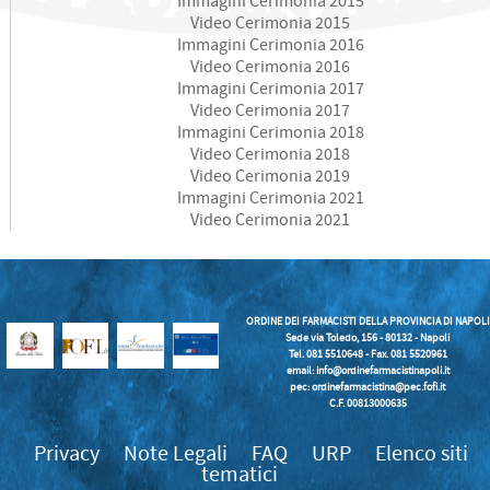
Immagini Cerimonia 2015
Video Cerimonia 2015
Immagini Cerimonia 2016
Video Cerimonia 2016
Immagini Cerimonia 2017
Video Cerimonia 2017
Immagini Cerimonia 2018
Video Cerimonia 2018
Video Cerimonia 2019
Immagini Cerimonia 2021
Video Cerimonia 2021
ORDINE DEI FARMACISTI DELLA PROVINCIA DI NAPOLI
Sede via Toledo, 156 - 80132 - Napoli
Tel. 081 5510648 - Fax. 081 5520961
email:
info@ordinefarmacistinapoli.it
pec: ordinefarmacistina@pec.fofi.it
C.F. 00813000635
Privacy
Note Legali
FAQ
URP
Elenco siti
tematici