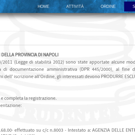
HOME
ATTIVITÀ
ORDINE
S
I DELLA PROVINCIA DI NAPOLI
3/2011 (Legge di stabilità 2012) sono state apportate alcune modi
ia di documentazione amministrativa (DPR 445/2000), al fine di
 fini dell' iscrizione all'Ordine, gli interessati devono PRODURRE
e completa la registrazione.
entazione:
 168.00· effettuato su c/c n.8003 - Intestato a: AGENZIA DELLE