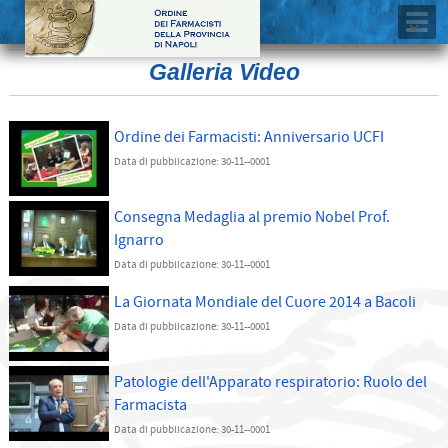
Galleria Video
Ordine dei Farmacisti: Anniversario UCFI
Data di pubblicazione: 30-11--0001
Consegna Medaglia al premio Nobel Prof.
Ignarro
Data di pubblicazione: 30-11--0001
La Giornata Mondiale del Cuore 2014 a Bacoli
Data di pubblicazione: 30-11--0001
Patologie dell'Apparato respiratorio: Ruolo del
Farmacista
Data di pubblicazione: 30-11--0001