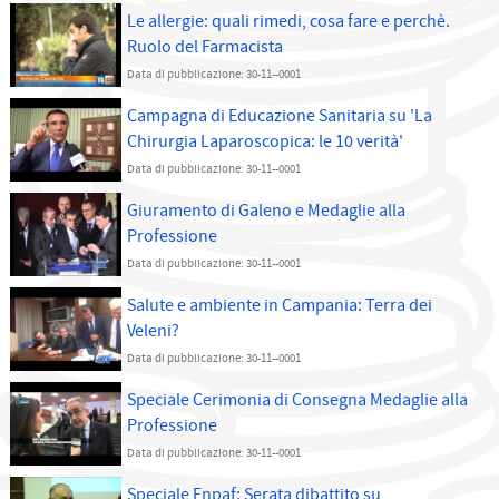
Le allergie: quali rimedi, cosa fare e perchè.
Ruolo del Farmacista
Data di pubblicazione: 30-11--0001
Campagna di Educazione Sanitaria su 'La
Chirurgia Laparoscopica: le 10 verità'
Data di pubblicazione: 30-11--0001
Giuramento di Galeno e Medaglie alla
Professione
Data di pubblicazione: 30-11--0001
Salute e ambiente in Campania: Terra dei
Veleni?
Data di pubblicazione: 30-11--0001
Speciale Cerimonia di Consegna Medaglie alla
Professione
Data di pubblicazione: 30-11--0001
Speciale Enpaf: Serata dibattito su