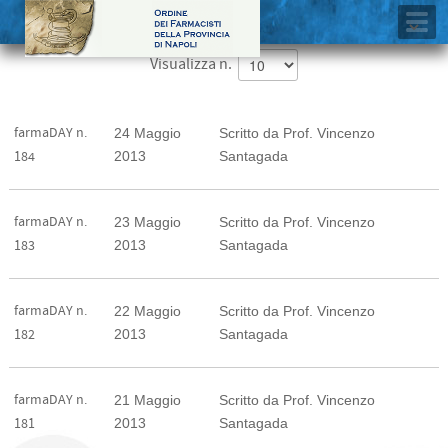
Visualizza n.
farmaDAY n.
24 Maggio
Scritto da Prof. Vincenzo
2013
Santagada
184
farmaDAY n.
23 Maggio
Scritto da Prof. Vincenzo
2013
Santagada
183
farmaDAY n.
22 Maggio
Scritto da Prof. Vincenzo
2013
Santagada
182
farmaDAY n.
21 Maggio
Scritto da Prof. Vincenzo
2013
Santagada
181