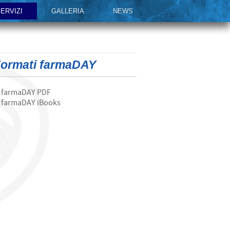
ERVIZI
GALLERIA
NEWS
ormati farmaDAY
farmaDAY PDF
farmaDAY iBooks