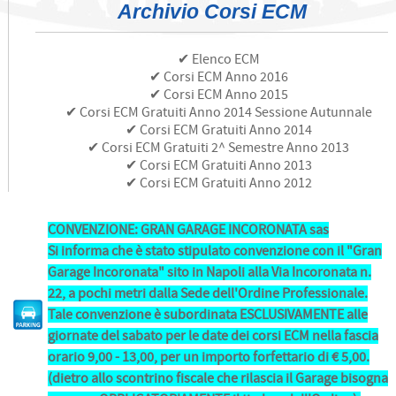
Archivio Corsi ECM
✔ Elenco ECM
✔ Corsi ECM Anno 2016
✔ Corsi ECM Anno 2015
✔ Corsi ECM Gratuiti Anno 2014 Sessione Autunnale
✔ Corsi ECM Gratuiti Anno 2014
✔ Corsi ECM Gratuiti 2^ Semestre Anno 2013
✔ Corsi ECM Gratuiti Anno 2013
✔ Corsi ECM Gratuiti Anno 2012
CONVENZIONE: GRAN GARAGE INCORONATA sas
Si informa che è stato stipulato convenzione con il "Gran
Garage Incoronata" sito in Napoli alla Via Incoronata n.
22, a pochi metri dalla Sede dell'Ordine Professionale.
Tale convenzione è subordinata ESCLUSIVAMENTE alle
giornate del sabato per le date dei corsi ECM nella fascia
orario 9,00 - 13,00, per un importo forfettario di € 5,00.
(dietro allo scontrino fiscale che rilascia il Garage bisogna