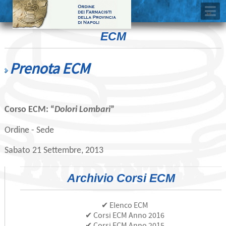
ECM
Prenota ECM
Corso ECM: “
Dolori Lombari
”
Ordine - Sede
Sabato 21 Settembre, 2013
Archivio Corsi ECM
✔ Elenco ECM
✔ Corsi ECM Anno 2016
✔ Corsi ECM Anno 2015