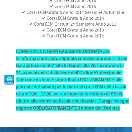
✔ Corsi ECM Anno 2016
✔ Corsi ECM Anno 2015
✔ Corsi ECM Gratuiti Anno 2014 Sessione Autunnale
✔ Corsi ECM Gratuiti Anno 2014
✔ Corsi ECM Gratuiti 2^ Semestre Anno 2013
✔ Corsi ECM Gratuiti Anno 2013
✔ Corsi ECM Gratuiti Anno 2012
CONVENZIONE: GRAN GARAGE INCORONATA sas
Si informa che è stato stipulato convenzione con il "Gran
Garage Incoronata" sito in Napoli alla Via Incoronata n.
22, a pochi metri dalla Sede dell'Ordine Professionale.
Tale convenzione è subordinata ESCLUSIVAMENTE alle
giornate del sabato per le date dei corsi ECM nella fascia
orario 9,00 - 13,00, per un importo forfettario di € 5,00.
(dietro allo scontrino fiscale che rilascia il Garage bisogna
apporre OBBLIGATORIAMENTE il timbro dell'Ordine).