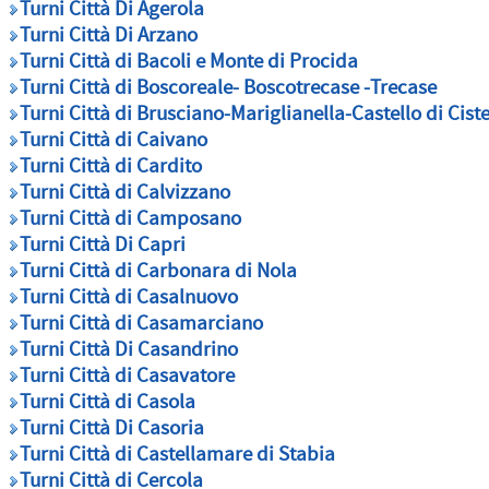
Turni Città Di Agerola
Turni Città Di Arzano
Turni Città di Bacoli e Monte di Procida
Turni Città di Boscoreale- Boscotrecase -Trecase
Turni Città di Brusciano-Mariglianella-Castello di Cist
Turni Città di Caivano
Turni Città di Cardito
Turni Città di Calvizzano
Turni Città di
Camposano
Turni Città Di Capri
Turni Città di Carbonara di Nola
Turni Città di Casalnuovo
Turni Città di Casamarciano
Turni Città Di Casandrino
Turni Città di Casavatore
Turni Città di Casola
Turni Città Di Casoria
Turni Città di Castellamare di Stabia
Turni Città di Cercola