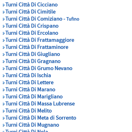
Turni Città Di Cicciano
Turni Città Di Cimitile
Turni Città Di Comiziano -
Tufino
Turni Città Di Crispano
Turni Città Di Ercolano
Turni Città Di Frattamaggiore
Turni Città Di Frattaminore
Turni Città Di Giugliano
Turni Città Di Gragnano
Turni Città Di Grumo Nevano
Turni Città Di Ischia
Turni Città Di Lettere
Turni Città Di Marano
Turni Città Di Marigliano
Turni Città Di Massa Lubrense
Turni Città Di Melito
Turni Città Di Meta di Sorrento
Turni Città Di Mugnano