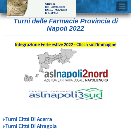
Turni delle Farmacie Provincia di
Napoli 2022
Integrazione Ferie estive 2022 - Clicca sull'immagine
Turni Città Di Acerra
Turni Città Di Afragola