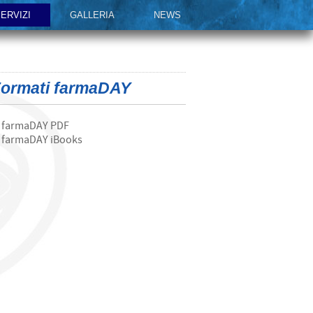
ERVIZI
GALLERIA
NEWS
ormati farmaDAY
farmaDAY PDF
farmaDAY iBooks