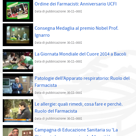
Ordine dei Farmacisti: Anniversario UCFI
Data di pubblicazione: 30-11--0001
Consegna Medaglia al premio Nobel Prof.
Ignarro
Data di pubblicazione: 30-11--0001
La Giornata Mondiale del Cuore 2014 a Bacoli
Data di pubblicazione: 30-11--0001
Patologie dell'Apparato respiratorio: Ruolo del
Farmacista
Data di pubblicazione: 30-11--0001
Le allergie: quali rimedi, cosa fare e perchè.
Ruolo del Farmacista
Data di pubblicazione: 30-11--0001
Campagna di Educazione Sanitaria su 'La