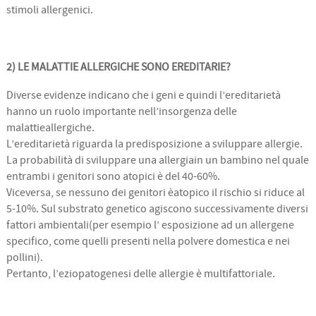
stimoli allergenici.
2) LE MALATTIE ALLERGICHE SONO EREDITARIE?
Diverse evidenze indicano che i geni e quindi l’ereditarietà
hanno un ruolo importante nell’insorgenza delle
malattieallergiche.
L’ereditarietà riguarda la predisposizione a sviluppare allergie.
La probabilità di sviluppare una allergiain un bambino nel quale
entrambi i genitori sono atopici è del 40-60%.
Viceversa, se nessuno dei genitori èatopico il rischio si riduce al
5-10%. Sul substrato genetico agiscono successivamente diversi
fattori ambientali(per esempio l’ esposizione ad un allergene
specifico, come quelli presenti nella polvere domestica e nei
pollini).
Pertanto, l’eziopatogenesi delle allergie è multifattoriale.