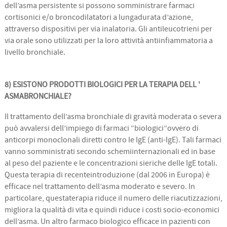
dell’asma persistente si possono somministrare farmaci
cortisonici e/o broncodilatatori a lungadurata d’azione,
attraverso dispositivi per via inalatoria. Gli antileucotrieni per
via orale sono utilizzati per la loro attività antiinfiammatoria a
livello bronchiale.
8) ESISTONO PRODOTTI BIOLOGICI PER LA TERAPIA DELL '
ASMABRONCHIALE?
Il trattamento dell’asma bronchiale di gravità moderata o severa
può avvalersi dell’impiego di farmaci “biologici”ovvero di
anticorpi monoclonali diretti contro le IgE (anti-IgE). Tali farmaci
vanno somministrati secondo schemiinternazionali ed in base
al peso del paziente e le concentrazioni sieriche delle IgE totali.
Questa terapia di recenteintroduzione (dal 2006 in Europa) è
efficace nel trattamento dell’asma moderato e severo. In
particolare, questaterapia riduce il numero delle riacutizzazioni,
migliora la qualità di vita e quindi riduce i costi socio-economici
dell’asma. Un altro farmaco biologico efficace in pazienti con