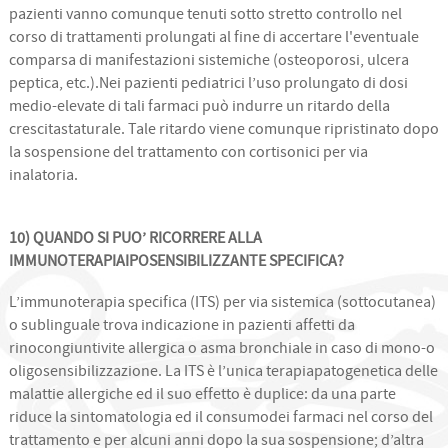
pazienti vanno comunque tenuti sotto stretto controllo nel
corso di trattamenti prolungati al fine di accertare l'eventuale
comparsa di manifestazioni sistemiche (osteoporosi, ulcera
peptica, etc.).Nei pazienti pediatrici l’uso prolungato di dosi
medio-elevate di tali farmaci può indurre un ritardo della
crescitastaturale. Tale ritardo viene comunque ripristinato dopo
la sospensione del trattamento con cortisonici per via
inalatoria.
10) QUANDO SI PUO’ RICORRERE ALLA
IMMUNOTERAPIAIPOSENSIBILIZZANTE SPECIFICA?
L’immunoterapia specifica (ITS) per via sistemica (sottocutanea)
o sublinguale trova indicazione in pazienti affetti da
rinocongiuntivite allergica o asma bronchiale in caso di mono-o
oligosensibilizzazione. La ITS è l’unica terapiapatogenetica delle
malattie allergiche ed il suo effetto è duplice: da una parte
riduce la sintomatologia ed il consumodei farmaci nel corso del
trattamento e per alcuni anni dopo la sua sospensione; d’altra