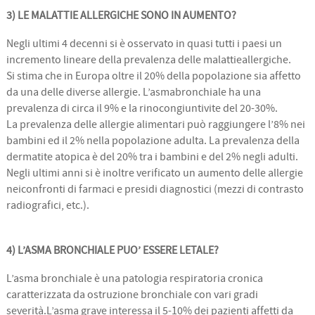
3) LE MALATTIE ALLERGICHE SONO IN AUMENTO?
Negli ultimi 4 decenni si è osservato in quasi tutti i paesi un
incremento lineare della prevalenza delle malattieallergiche.
Si stima che in Europa oltre il 20% della popolazione sia affetto
da una delle diverse allergie. L’asmabronchiale ha una
prevalenza di circa il 9% e la rinocongiuntivite del 20-30%.
La prevalenza delle allergie alimentari può raggiungere l’8% nei
bambini ed il 2% nella popolazione adulta. La prevalenza della
dermatite atopica è del 20% tra i bambini e del 2% negli adulti.
Negli ultimi anni si è inoltre verificato un aumento delle allergie
neiconfronti di farmaci e presidi diagnostici (mezzi di contrasto
radiografici, etc.).
4) L’ASMA BRONCHIALE PUO’ ESSERE LETALE?
L’asma bronchiale è una patologia respiratoria cronica
caratterizzata da ostruzione bronchiale con vari gradi
severità.L’asma grave interessa il 5-10% dei pazienti affetti da