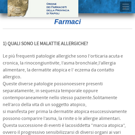
Farmaci
1) QUALI SONO LE MALATTIE ALLERGICHE?
Le più frequenti patologie allergiche sono l’orticaria acuta e
cronica, la rinocongiuntivite, l’asma bronchiale,l’allergia
alimentare, la dermatite atopica e l’ eczema da contatto
allergico.
Queste diverse patologie possonoessere presenti
separatamente, in sequenza temporale oppure
contemporaneamente nello stesso paziente.Solitamente
nell’arco della vita di un soggetto atopico,
si manifesta per prima la dermatite atopica esuccessivamente
possono comparire l’asma, la rinite o le allergie alimentari.
Questa successione di eventi è lacosiddetta “marcia atopica”,
ovvero il progressivo sensibilizzarsi di diversi organi ai vari