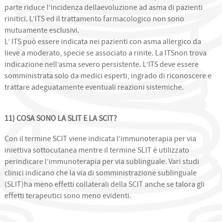
parte riduce l’incidenza dellaevoluzione ad asma di pazienti
rinitici. L’ITS ed il trattamento farmacologico non sono
mutuamente esclusivi.
L’ ITS può essere indicata nei pazienti con asma allergico da
lieve a moderato, specie se associato a rinite. La ITSnon trova
indicazione nell’asma severo persistente. L’ITS deve essere
somministrata solo da medici esperti, ingrado di riconoscere e
trattare adeguatamente eventuali reazioni sistemiche.
11) COSA SONO LA SLIT E LA SCIT?
Con il termine SCIT viene indicata l’immunoterapia per via
iniettiva sottocutanea mentre il termine SLIT è utilizzato
perindicare l’immunoterapia per via sublinguale. Vari studi
clinici indicano che la via di somministrazione sublinguale
(SLIT)ha meno effetti collaterali della SCIT anche se talora gli
effetti terapeutici sono meno evidenti.