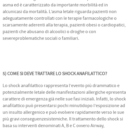
asma ed è caratterizzato da importante morbilità ed in
alcunicasi da mortalità. L’asma letale riguarda pazienti non
adeguatamente controllati con le terapie farmacologiche o
scarsamente aderenti alla terapia, pazienti obesi o cardiopatici,
pazienti che abusano di alcoolici o droghe o con
severeproblematiche sociali o familiari.
5) COME SI DEVE TRATTARE LO SHOCK ANAFILATTICO?
Lo shock anafilattico rappresenta l’evento più drammatico e
potenzialmente letale delle manifestazioni allergiche epresenta
carattere di emergenza già nelle sue fasi iniziali. Infatti, lo shock
anafilattico può presentarsi pochi minutidopo l’esposizione ad
un insulto allergenico e può evolvere rapidamente verso le sue
più gravi conseguenzesistemiche. Il trattamento dello shock si
basa su interventi denominati A, B e C ovvero Airway,