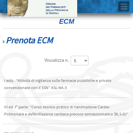
ECM
Prenota ECM
Visualizza n.
I ediz.: “Attività di vigilanza sulle farmacie pubbliche e private
convenzionate con il SSN” ASL-NA-3
III ed. I° parte: “Corso teorico-pratico di rianimazione Cardio-
Polmonare e defibrillazione cardiaca precoce semiautomatica (BLS-D)“