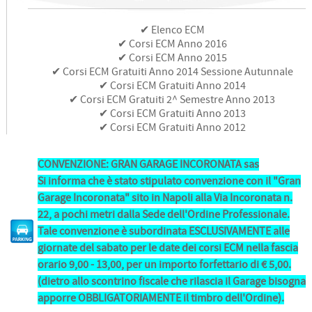
✔ Elenco ECM
✔ Corsi ECM Anno 2016
✔ Corsi ECM Anno 2015
✔ Corsi ECM Gratuiti Anno 2014 Sessione Autunnale
✔ Corsi ECM Gratuiti Anno 2014
✔ Corsi ECM Gratuiti 2^ Semestre Anno 2013
✔ Corsi ECM Gratuiti Anno 2013
✔ Corsi ECM Gratuiti Anno 2012
CONVENZIONE: GRAN GARAGE INCORONATA sas
Si informa che è stato stipulato convenzione con il "Gran
Garage Incoronata" sito in Napoli alla Via Incoronata n.
22, a pochi metri dalla Sede dell'Ordine Professionale.
Tale convenzione è subordinata ESCLUSIVAMENTE alle
giornate del sabato per le date dei corsi ECM nella fascia
orario 9,00 - 13,00, per un importo forfettario di € 5,00.
(dietro allo scontrino fiscale che rilascia il Garage bisogna
apporre OBBLIGATORIAMENTE il timbro dell'Ordine).