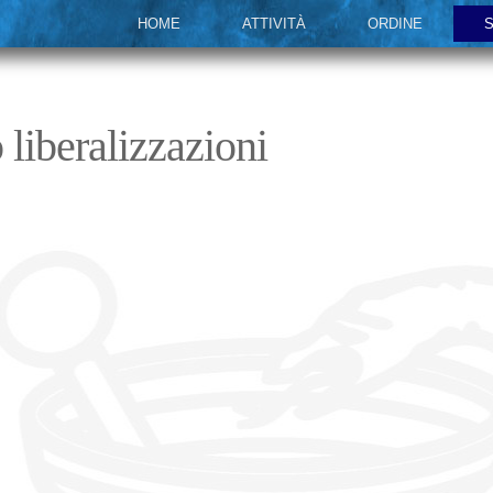
HOME
ATTIVITÀ
ORDINE
S
 liberalizzazioni