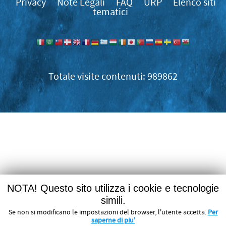
Privacy
Note Legali
FAQ
URP
Elenco siti
tematici
989862
NOTA! Questo sito utilizza i cookie e tecnologie
simili.
Se non si modificano le impostazioni del browser, l'utente accetta.
Per
saperne di piu'