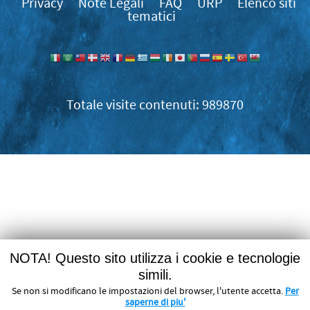
Privacy
Note Legali
FAQ
URP
Elenco siti
tematici
989870
NOTA! Questo sito utilizza i cookie e tecnologie
simili.
Se non si modificano le impostazioni del browser, l'utente accetta.
Per
saperne di piu'