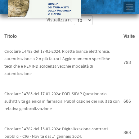
Visualizza n.
Titolo
Visite
Circolare 14783 del 17-01-2024: Ricetta bianca elettronica:
autenticazione a 2 o più fattori. Aggiornamento specifiche
793
tecniche e REMIND scadenza vecchie modalità di
autenticazione.
Circolare 14785 del 17-01-2024: FOFI-SIFAP Questionario
686
sull’attività galenica in farmacia. Pubblicazione dei risultati con
relativa geolocalizzazione.
Circolare 14782 del 15-01-2024: Digitalizzazione contratti
868
pubblici - CIG - Novità dal 1° gennaio 2024.