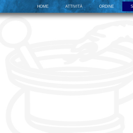
HOME
ATTIVITÀ
ORDINE
S