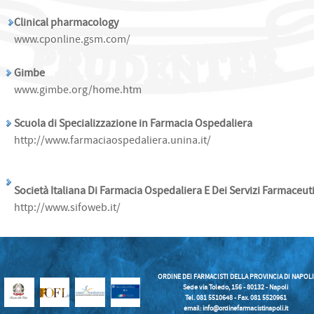
Clinical pharmacology
www.cponline.gsm.com/
Gimbe
www.gimbe.org/home.htm
Scuola di Specializzazione in Farmacia Ospedaliera
http://www.farmaciaospedaliera.unina.it/
Società Italiana Di Farmacia Ospedaliera E Dei Servizi Farmaceuti
http://www.sifoweb.it/
ORDINE DEI FARMACISTI DELLA PROVINCIA DI NAPOLI
Sede via Toledo, 156 - 80132 - Napoli
Tel. 081 5510648 - Fax. 081 5520961
email:
info@ordinefarmacistinapoli.it