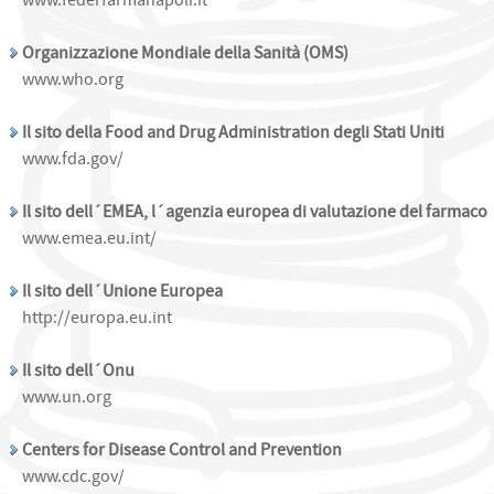
www.federfarmanapoli.it
Organizzazione Mondiale della Sanità (OMS)
www.who.org
Il sito della Food and Drug Administration degli Stati Uniti
www.fda.gov/
Il sito dell´EMEA, l´agenzia europea di valutazione del farmaco
www.emea.eu.int/
Il sito dell´Unione Europea
http://europa.eu.int
Il sito dell´Onu
www.un.org
Centers for Disease Control and Prevention
www.cdc.gov/