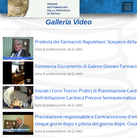
Galleria Video
Protesta dei Farmacisti Napoletani: Sciopero dell
Data di pubblicazione: 30-11--0001
Cerimonia Giuramento di Galeno Giovani Farmacis
Data di pubblicazione: 30-11--0001
Iniziati i Corsi Teorici-Pratici di Rianimazione Ca
Defribillazione Cardiaca Precoce Semiautomatica
Data di pubblicazione: 30-11--0001
Procreazione responsabile e Contraccezione d'eme
cinque giorni dopo e pillola del giorno dopo. Co
Data di pubblicazione: 30-11--0001