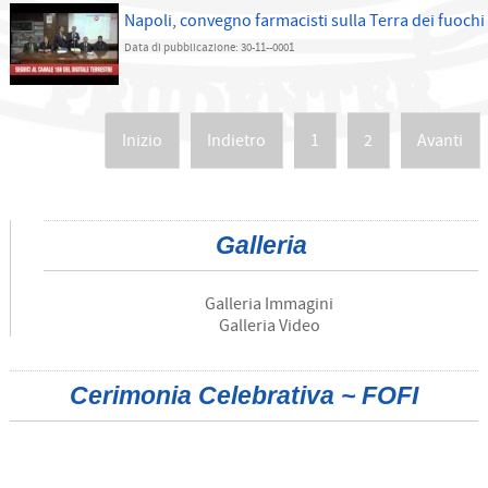
Napoli, convegno farmacisti sulla Terra dei fuochi
Data di pubblicazione: 30-11--0001
Inizio
Indietro
1
2
Avanti
Galleria
Galleria Immagini
Galleria Video
Cerimonia Celebrativa ~ FOFI