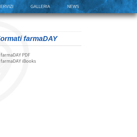
ERVIZI
GALLERIA
NEWS
ormati farmaDAY
farmaDAY PDF
farmaDAY iBooks