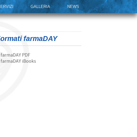
ERVIZI
GALLERIA
NEWS
ormati farmaDAY
farmaDAY PDF
farmaDAY iBooks