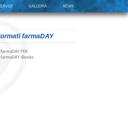
ERVIZI
GALLERIA
NEWS
ormati farmaDAY
farmaDAY PDF
farmaDAY iBooks