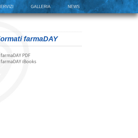
ERVIZI
GALLERIA
NEWS
ormati farmaDAY
farmaDAY PDF
farmaDAY iBooks