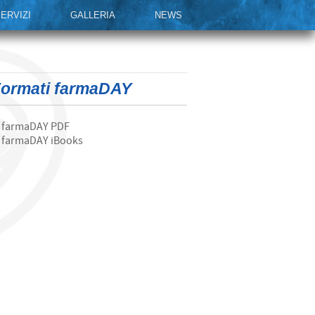
ERVIZI
GALLERIA
NEWS
ormati farmaDAY
farmaDAY PDF
farmaDAY iBooks