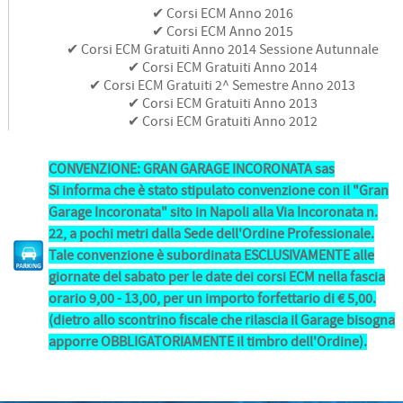
✔ Corsi ECM Anno 2016
✔ Corsi ECM Anno 2015
✔ Corsi ECM Gratuiti Anno 2014 Sessione Autunnale
✔ Corsi ECM Gratuiti Anno 2014
✔ Corsi ECM Gratuiti 2^ Semestre Anno 2013
✔ Corsi ECM Gratuiti Anno 2013
✔ Corsi ECM Gratuiti Anno 2012
CONVENZIONE: GRAN GARAGE INCORONATA sas
Si informa che è stato stipulato convenzione con il "Gran
Garage Incoronata" sito in Napoli alla Via Incoronata n.
22, a pochi metri dalla Sede dell'Ordine Professionale.
Tale convenzione è subordinata ESCLUSIVAMENTE alle
giornate del sabato per le date dei corsi ECM nella fascia
orario 9,00 - 13,00, per un importo forfettario di € 5,00.
(dietro allo scontrino fiscale che rilascia il Garage bisogna
apporre OBBLIGATORIAMENTE il timbro dell'Ordine).