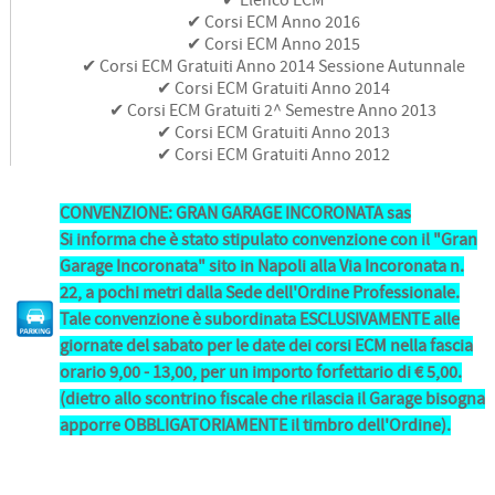
✔ Corsi ECM Anno 2016
✔ Corsi ECM Anno 2015
✔ Corsi ECM Gratuiti Anno 2014 Sessione Autunnale
✔ Corsi ECM Gratuiti Anno 2014
✔ Corsi ECM Gratuiti 2^ Semestre Anno 2013
✔ Corsi ECM Gratuiti Anno 2013
✔ Corsi ECM Gratuiti Anno 2012
CONVENZIONE: GRAN GARAGE INCORONATA sas
Si informa che è stato stipulato convenzione con il "Gran
Garage Incoronata" sito in Napoli alla Via Incoronata n.
22, a pochi metri dalla Sede dell'Ordine Professionale.
Tale convenzione è subordinata ESCLUSIVAMENTE alle
giornate del sabato per le date dei corsi ECM nella fascia
orario 9,00 - 13,00, per un importo forfettario di € 5,00.
(dietro allo scontrino fiscale che rilascia il Garage bisogna
apporre OBBLIGATORIAMENTE il timbro dell'Ordine).