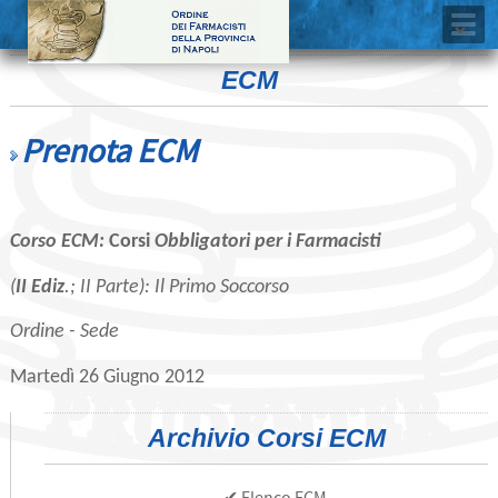
ECM
Prenota ECM
Corso ECM:
Corsi
Obbligatori
per i Farmacisti
(
II
Ediz
.; II Parte):
Il Primo Soccorso
Ordine - Sede
Martedì 26 Giugno 2012
Archivio Corsi ECM
✔ Elenco ECM