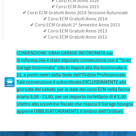
✔ Corsi ECM Anno 2016
✔ Corsi ECM Anno 2015
✔ Corsi ECM Gratuiti Anno 2014 Sessione Autunnale
✔ Corsi ECM Gratuiti Anno 2014
✔ Corsi ECM Gratuiti 2^ Semestre Anno 2013
✔ Corsi ECM Gratuiti Anno 2013
✔ Corsi ECM Gratuiti Anno 2012
CONVENZIONE: GRAN GARAGE INCORONATA sas
Si informa che è stato stipulato convenzione con il "Gran
Garage Incoronata" sito in Napoli alla Via Incoronata n.
22, a pochi metri dalla Sede dell'Ordine Professionale.
Tale convenzione è subordinata ESCLUSIVAMENTE alle
giornate del sabato per le date dei corsi ECM nella fascia
orario 9,00 - 13,00, per un importo forfettario di € 5,00.
(dietro allo scontrino fiscale che rilascia il Garage bisogna
apporre OBBLIGATORIAMENTE il timbro dell'Ordine).