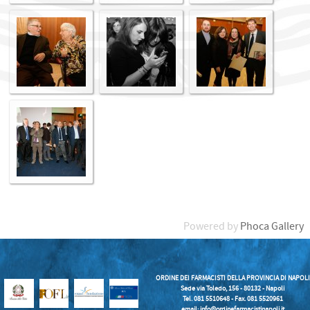
Powered by
Phoca Gallery
ORDINE DEI FARMACISTI DELLA PROVINCIA DI NAPOLI
Sede via Toledo, 156 - 80132 - Napoli
Tel. 081 5510648 - Fax. 081 5520961
email:
info@ordinefarmacistinapoli.it