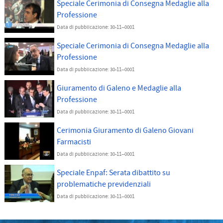
Speciale Cerimonia di Consegna Medaglie alla
Professione
Data di pubblicazione: 30-11--0001
Speciale Cerimonia di Consegna Medaglie alla
Professione
Data di pubblicazione: 30-11--0001
Giuramento di Galeno e Medaglie alla
Professione
Data di pubblicazione: 30-11--0001
Cerimonia Giuramento di Galeno Giovani
Farmacisti
Data di pubblicazione: 30-11--0001
Speciale Enpaf: Serata dibattito su
problematiche previdenziali
Data di pubblicazione: 30-11--0001