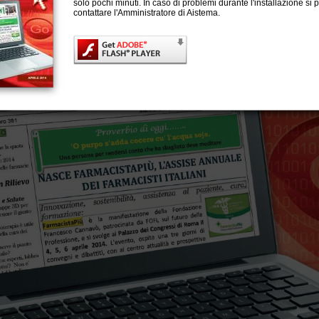
solo pochi minuti. In caso di problemi durante l'installazione si 
contattare l'Amministratore di Aistema.