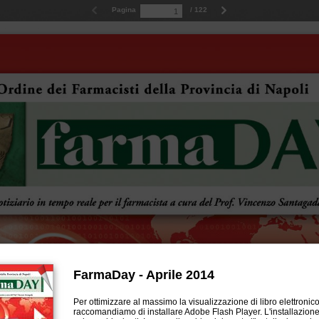
Pagina
/ 122
FarmaDay - Aprile 2014
Per ottimizzare al massimo la visualizzazione di libro elettronico,
raccomandiamo di installare Adobe Flash Player. L'installazione