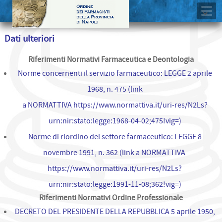
Dati ulteriori
Riferimenti Normativi Farmaceutica e Deontologia
Norme concernenti il servizio farmaceutico
:
LEGGE 2 aprile
1968, n. 475 (link
a NORMATTIVA
https://www.normattiva.it/uri-res/N2Ls?
urn:nir:stato:legge:1968-04-02;475!vig=
)
Norme di riordino del settore farmaceutico: LEGGE 8
novembre 1991, n. 362 (link a NORMATTIVA
https://www.normattiva.it/uri-res/N2Ls?
urn:nir:stato:legge:1991-11-08;362!vig=)
Riferimenti Normativi Ordine Professionale
DECRETO DEL PRESIDENTE DELLA REPUBBLICA 5 aprile 1950,